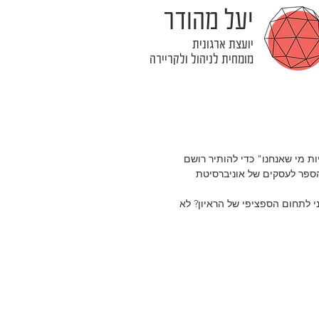
יעל מהודר
יועצת ארגונית
מומחית לניהול ולקריירה
ת מי שאנחנו" כדי להותיר רושם 
הספר לעסקים של אוניברסיטת 
לתחום הספציפי של הראיון? לא 