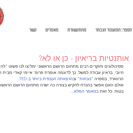
הספר: המועמד הנבחר
מהתקשורת
מאמרים
קשר
אותנטיות בריאיון - כן או לא?
פסיכולוגים וחוקרים רבים מתחום הרושם הראשוני ימליצו לנו פשוט "להיו
חיובי, בראיון עבודה למשל. כך לדוגמה אומרת פרופ' איימי קאדי מבית 
הרווארד, בספרה "
נוכחות
" וב
הרצאתה הנצפית ביותר ב-TED
.
אולם האם אפשר בהכרח להקיש בצורה כה ישרה מתחום הרושם הראשוני 
בטוח. כל זאת 
במאמר המלא
...