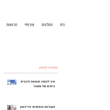
בית
המלצות
אודותיי
הרצאות
פוסטים חדשים
איך להשיג תוצאה חיובית
בימים של משבר
הקורונה הנפשית: הדיכאון