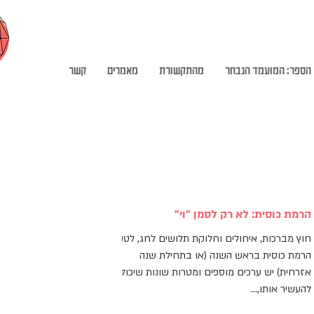
הספר: המועמד הנבחר
מהתקשורת
מאמרים
קשר
הרמת כוסית: לא רק לסמן "וי"
חוץ מברכות, איחולים וחלוקת תלושים לחג, לטקס
הרמת כוסית בראש השנה (או בתחילת שנה
אזרחית) יש ערכים מוספים ומטרות שונות שיכולים
להעשיר אותו,...