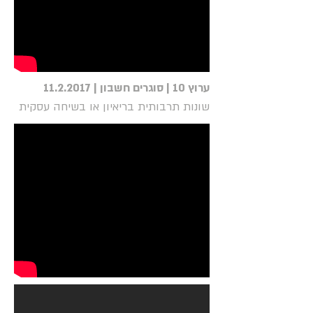
ערוץ 10 | סוגרים חשבון |
11.2.2017
שונות תרבותית בריאיון או בשיחה עסקית