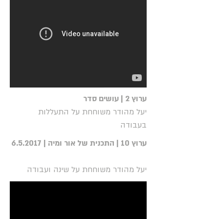
ערוץ 2 | עושים סדר
יעל מהודר משוחחת על התעללות
בעבודה
ערוץ 10 | התכנית של אור ומיה | 6.5.2017
יעל מהודר משוחחת על שינה ועבודה