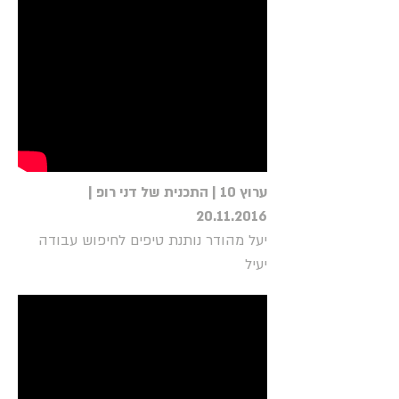
ערוץ 10 | התכנית של דני רופ |
20.11.2016
יעל מהודר נותנת טיפים לחיפוש עבודה
יעיל