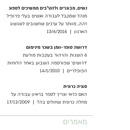
נשים, מבוגרים ולהט"בים ממשיכים לספוג
מנהל שמקבל לעבודה אנשים בעלי פרופיל
זהה, מוותר על ערכים שחשובים לשגשוג
הארגון | 13/6/2016
דרושה סופר-וומן בשכר מינימום
6 השגות והרהור בעקבות מודעת
'דרושים' שפורסמה השבוע באחד הלוחות
הפופלריים | 14/1/2010
סוגיה כרונית
האם כדאי וצריך לספר בראיון עבודה על
מחלה כרונית שחולים בה? | 17/12/2009
מאמרים