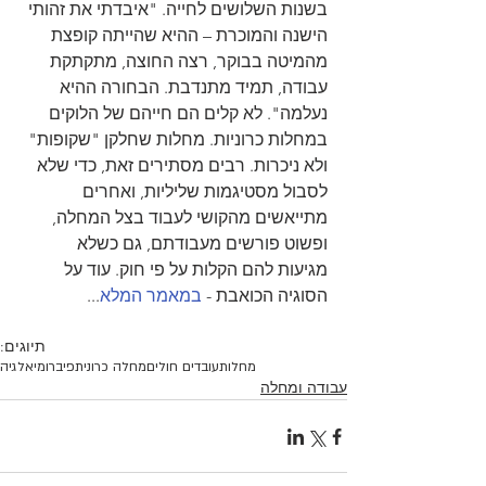
בשנות השלושים לחייה. "איבדתי את זהותי 
הישנה והמוכרת – ההיא שהייתה קופצת 
מהמיטה בבוקר, רצה החוצה, מתקתקת 
עבודה, תמיד מתנדבת. הבחורה ההיא 
נעלמה". לא קלים הם חייהם של הלוקים 
במחלות כרוניות. מחלות שחלקן "שקופות" 
ולא ניכרות. רבים מסתירים זאת, כדי שלא 
לסבול מסטיגמות שליליות, ואחרים 
מתייאשים מהקושי לעבוד בצל המחלה, 
ופשוט פורשים מעבודתם, גם כשלא 
מגיעות להם הקלות על פי חוק. עוד על 
הסוגיה הכואבת - 
במאמר המלא
... 
תיוגים:
מחלות
עובדים חולים
מחלה כרונית
פיברומיאלגיה
עבודה ומחלה