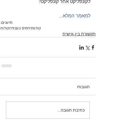
לקונפליקט אחר קונפליקט? 
למאמר המלא
...
תיוגים:
קולגות
יחסים בעבודה
קולגה
תקשורת בין-אישית
תגובות
כתיבת תגובה...