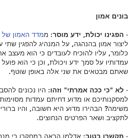
בונים אמון
· 
הפגינו יכולת, ידע מוסר:
 מ
מדד האמון של 
ליצור אמון בהנהגה, על המנהיג להפגין שתי עו
כלומר, עליו להוכיח לעובדים כי הוא מעצב את
עמדותיו על סמך ידע ויכולת, וכן כי הוא פועל 
שאתם מבטאים את שני אלה באופן שוטף. 
· 
לא "כי ככה אמרתי" וזהו: 
היו נכונים להסב
למסקנותיכם או מדוע דחיתם עמדות מסוימות 
משימה? הבהירו מדוע היא חשובה, והיו ברורים
לתקציב ושאר הפרטים הנחוצים. 
· 
תקשרו בטוב:
 אדלמן הראה במחקרו כי מנ