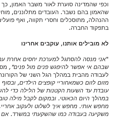
וכפי שהמדינה סוערת לאור משבר האמון, כך ק
שהאמון בהם נשבר. העובדים מתלוננים, מוחי
ההנהלה, מתוסכלים וחסרי תקווה, ואף פועלים
בתפקוד החברה. 
לא מובילים אותנו, עוקבים אחרינו
"
אני מנסה להסתגל למערכת יחסים אחרת עם 
שבהם אי אפשר להיפגש פנים מול פנים", 
מספ
לעבודה מהבית במהלך הגל השני של הקורונה
מזום לזום כשמאחוריי קופצים הילדים, ובסוף
עובדת עד השעות הקטנות של הלילה כדי לה
במהלך היום הכאוטי. ובמקום לקבל מילה טובה
מחפש אותי. מחפש איך לשלוט ולעקוב אחריי, 
משקיעה בעבודה כמו שהשקעתי במשרד. אם הו