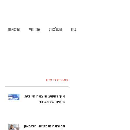
בית
המלצות
אודותיי
הרצאות
פוסטים חדשים
איך להשיג תוצאה חיובית
בימים של משבר
הקורונה הנפשית: הדיכאון