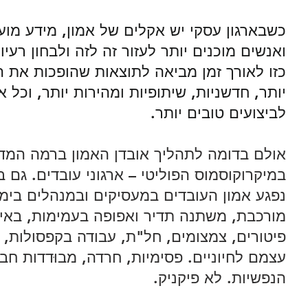
כשבארגון עסקי יש אקלים של אמון, מידע מועב
ואנשים מוכנים יותר לעזור זה לזה ולבחון רעיו
כזו לאורך זמן מביאה לתוצאות שהופכות את ה
יותר, חדשניות, שיתופיות ומהירות יותר, וכל א
לביצועים טובים יותר. 
אולם בדומה לתהליך אובדן האמון ברמה המד
במיקרוקוסמוס הפוליטי – ארגוני עובדים. גם ב
נפגע אמון העובדים במעסיקים ובמנהלים בימ
מורכבת, משתנה תדיר ואפופה בעמימות, באי-ו
פיטורים, צמצומים, חל"ת, עבודה בקפסולות, 
עצמם לחיוניים. פסימיות, חרדה, מבוּדדות חב
הנפשיות. לא פיקניק. 