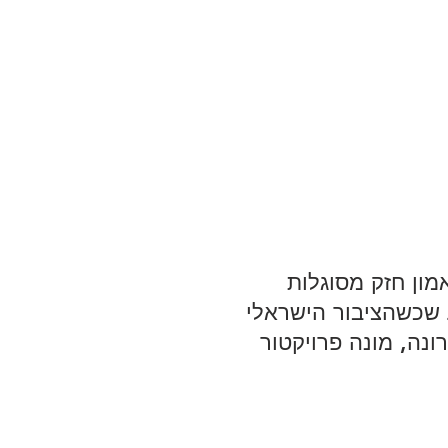
מון חזק מסוגלות 
ע שכשהציבור הישראלי 
נה, מונה פרויקטור 