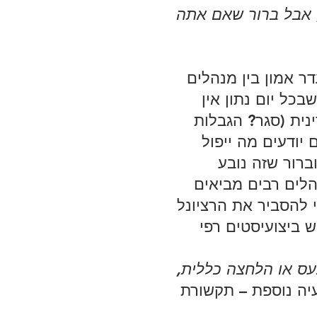
 אבל ברור שאם אתה 
ר אמון בין מנהלים 
בכל יום נתון אין 
ית (סגר? הגבלות 
יודעים מה ייפול 
ברור שזה נובע 
לים רבים מביאים 
 להסביר את הרציונל 
 ביצועיסטים רפי 
ס או הלחצה כללית, 
יה נוספת – תקשורת 