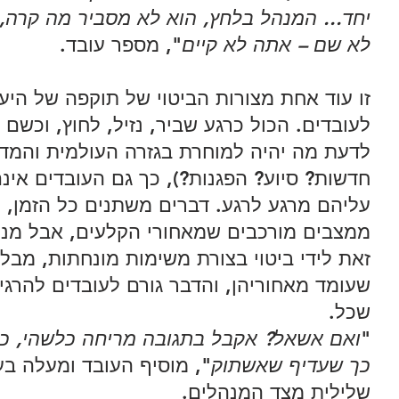
יחד... המנהל בלחץ, הוא לא מסביר מה קרה,
לא שם – אתה לא קיים
", מספר עובד. 
זו עוד אחת מצורות הביטוי של תוקפה של היעד
לעובדים. הכול כרגע שביר, נזיל, לחוץ, וכשם ש
לדעת מה יהיה למוחרת בגזרה העולמית והמדינ
חדשות? סיוע? הפגנות?), כך גם העובדים אינם 
עליהם מרגע לרגע. דברים משתנים כל הזמן, ו
ממצבים מורכבים שמאחורי הקלעים, אבל מנה
זאת לידי ביטוי בצורת משימות מונחתות, מבלי
שעומד מאחוריהן, והדבר גורם לעובדים להרגיש
שכל. 
"
ואם אשאל? אקבל בתגובה מריחה כלשהי, כע
כך שעדיף שאשתוק
", מוסיף העובד ומעלה בע
שלילית מצד המנהלים. 