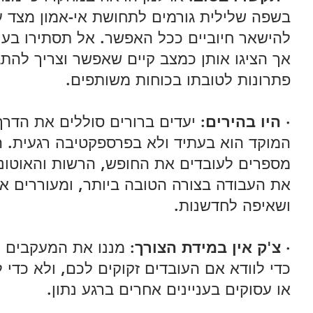
בשפה שלילית גורמים לתחושת אי-אמון מצד עוב
להישאר חיוביים ככל האפשר. אל תסתירו בעי
אך הציגו אותן כמצב קיים שאפשר וצריך להתג
פתרונות לטובתו בכוחות משותפים. 
· 
היו בהירים: 
יעדים ברורים סוללים את הדרך 
המוקד הוא בעתיד ולא בפרספקטיבה רגעית. ה
מספרים לעובדים את החופש, הרשות והאוטונו
את העבודה בצורה הטובה ביותר, ומעוררים א
ושאיפה לחדשנות. 
· 
צ'ק אין במידת הצורך:
 מננו את המעקבים 
כדי לוודא אם העובדים זקוקים לכם, ולא כדי
או עסוקים בעניינים אחרים ברגע נתון. 